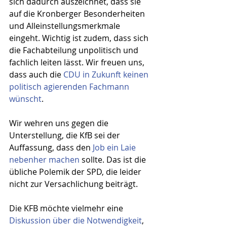
sich dadurch auszeichnet, dass sie 
auf die Kronberger Besonderheiten 
und Alleinstellungsmerkmale 
eingeht. Wichtig ist zudem, dass sich 
die Fachabteilung unpolitisch und 
fachlich leiten lässt. Wir freuen uns, 
dass auch die 
CDU in Zukunft keinen 
politisch agierenden Fachmann 
wünscht
.
Wir wehren uns gegen die 
Unterstellung, die KfB sei der 
Auffassung, dass den 
Job ein Laie 
nebenher machen
 sollte. Das ist die 
übliche Polemik der SPD, die leider 
nicht zur Versachlichung beiträgt.
Die KFB möchte vielmehr eine 
Diskussion über die Notwendigkeit
, 