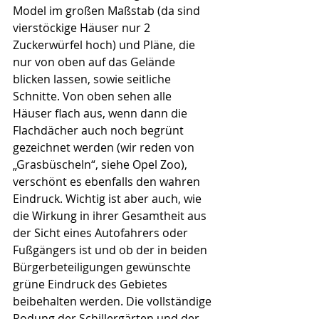
Model im großen Maßstab (da sind 
vierstöckige Häuser nur 2 
Zuckerwürfel hoch) und Pläne, die 
nur von oben auf das Gelände 
blicken lassen, sowie seitliche 
Schnitte. Von oben sehen alle 
Häuser flach aus, wenn dann die 
Flachdächer auch noch begrünt 
gezeichnet werden (wir reden von 
„Grasbüscheln“, siehe Opel Zoo), 
verschönt es ebenfalls den wahren 
Eindruck. Wichtig ist aber auch, wie 
die Wirkung in ihrer Gesamtheit aus 
der Sicht eines Autofahrers oder 
Fußgängers ist und ob der in beiden 
Bürgerbeteiligungen gewünschte 
grüne Eindruck des Gebietes 
beibehalten werden. Die vollständige 
Rodung der Schillergärten und der 