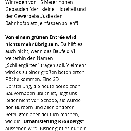
Wir reden von 15 Meter hohen 
Gebäuden (der „kleine“ Hotelteil und 
der Gewerbebau), die den 
Bahnhofsplatz „einfassen sollen“!
Von einem grünen Entrée wird 
nichts mehr übrig sein.
 Da hilft es 
auch nicht, wenn das Baufeld VI 
weiterhin den Namen 
„Schillergärten“ tragen soll. Vielmehr 
wird es zu einer großen betonierten 
Fläche kommen. Eine 3D-
Darstellung, die heute bei solchen 
Bauvorhaben üblich ist, liegt uns 
leider nicht vor. Schade, sie würde 
den Bürgern und allen anderen 
Beteiligten aber deutlich machen, 
wie die „
Urbanisierung Kronbergs
“ 
aussehen wird. Bisher gibt es nur ein 