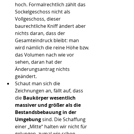
hoch. Formalrechtlich zählt das 
Sockelgeschoss nicht als 
Vollgeschoss, dieser 
baurechtliche Kniff ändert aber 
nichts daran, dass der 
Gesamteindruck bleibt: man 
wird nämlich die reine Höhe bzw. 
das Volumen nach wie vor 
sehen, daran hat der 
Änderungsantrag nichts 
geändert.  
Schaut man sich die 
Zeichnungen an, fällt auf, dass 
die 
Baukörper wesentlich 
massiver und größer als die 
Bestandsbebauung in der 
Umgebung
 sind. Die Schaffung 
einer „Mitte“ halten wir nicht für 
gelungen, zumal wie schon 