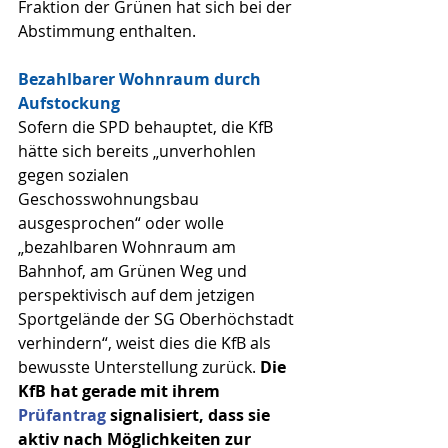
Fraktion der Grünen hat sich bei der 
Abstimmung enthalten.
Bezahlbarer Wohnraum durch 
Aufstockung
Sofern die SPD behauptet, die KfB 
hätte sich bereits „unverhohlen 
gegen sozialen 
Geschosswohnungsbau 
ausgesprochen“ oder wolle 
„bezahlbaren Wohnraum am 
Bahnhof, am Grünen Weg und 
perspektivisch auf dem jetzigen 
Sportgelände der SG Oberhöchstadt 
verhindern“, weist dies die KfB als 
bewusste Unterstellung zurück. 
Die 
KfB hat gerade mit ihrem 
Prüfantrag
 signalisiert, dass sie 
aktiv nach Möglichkeiten zur 