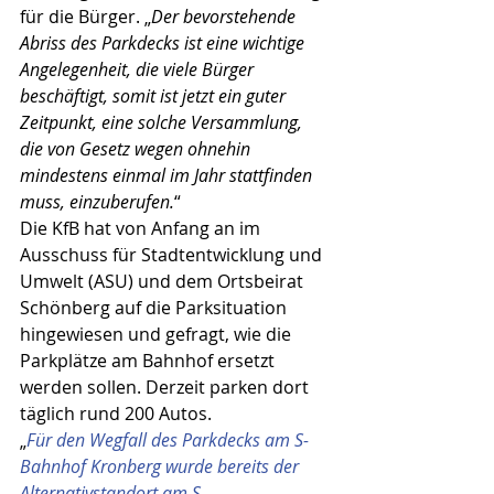
für die Bürger. „
Der bevorstehende 
Abriss des Parkdecks ist eine wichtige 
Angelegenheit, die viele Bürger 
beschäftigt, somit ist jetzt ein guter 
Zeitpunkt, eine solche Versammlung, 
die von Gesetz wegen ohnehin 
mindestens einmal im Jahr stattfinden 
muss, einzuberufen.
“
Die KfB hat von Anfang an im 
Ausschuss für Stadtentwicklung und 
Umwelt (ASU) und dem Ortsbeirat 
Schönberg auf die Parksituation 
hingewiesen und gefragt, wie die 
Parkplätze am Bahnhof ersetzt 
werden sollen. Derzeit parken dort 
täglich rund 200 Autos.
„
Für den Wegfall des Parkdecks am S-
Bahnhof Kronberg wurde bereits der 
Alternativstandort am S-