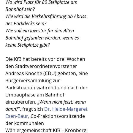
Wo wird Platz für 80 Stellplätze am 
Bahnhof sein?
Wie wird die Verkehrsführung ab Abriss 
des Parkdecks sein?
Wie soll ein Investor für den Alten 
Bahnhof gefunden werden, wenn es 
keine Stellplätze gibt?
Die KfB hat bereits vor drei Wochen 
den Stadtverordnetenvorsteher 
Andreas Knoche (CDU) gebeten, eine 
Bürgerversammlung zur 
Parksituation während und nach der 
Umbauphase am Bahnhof 
einzuberufen. „
Wenn nicht jetzt, wann 
dann?
“, fragt sich 
Dr. Heide-Margaret 
Esen-Baur
, Co-Fraktionsvorsitzende 
der kommunalen 
Wählergemeinschaft KfB – Kronberg 