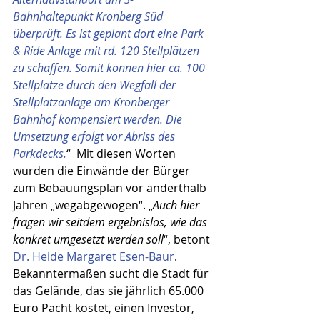
Bahnhaltepunkt Kronberg Süd 
überprüft. Es ist geplant dort eine Park 
& Ride Anlage mit rd. 120 Stellplätzen 
zu schaffen. Somit können hier ca. 100 
Stellplätze durch den Wegfall der 
Stellplatzanlage am Kronberger 
Bahnhof kompensiert werden. Die 
Umsetzung erfolgt vor Abriss des 
Parkdecks.
“  Mit diesen Worten 
wurden die Einwände der Bürger 
zum Bebauungsplan vor anderthalb 
Jahren „wegabgewogen“. „
Auch hier 
fragen wir seitdem ergebnislos, wie das 
konkret umgesetzt werden soll
“, betont 
Dr. Heide Margaret Esen-Baur
. 
Bekanntermaßen sucht die Stadt für 
das Gelände, das sie jährlich 65.000 
Euro Pacht kostet, einen Investor, 