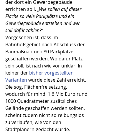
der dort ein Gewerbegebäude 
errichten soll. „
Wie sollen auf dieser 
Fläche so viele Parkplätze und ein 
Gewerbegebäude entstehen und wer 
soll dafür zahlen?
“
Vorgesehen ist, dass im 
Bahnhofsgebiet nach Abschluss der 
Baumaßnahmen 80 Parkplätze 
geschaffen werden. Wo dafür Platz 
sein soll, ist nach wie vor unklar. In 
keiner der 
bisher vorgestellten 
Varianten
 wurde diese Zahl erreicht. 
Die sog. Flächenfreisetzung, 
wodurch für mind. 1,6 Mio Euro rund 
1000 Quadratmeter zusätzliches 
Gelände geschaffen werden sollten, 
scheint zudem nicht so reibungslos 
zu verlaufen, wie von den 
Stadtplanern gedacht wurde.