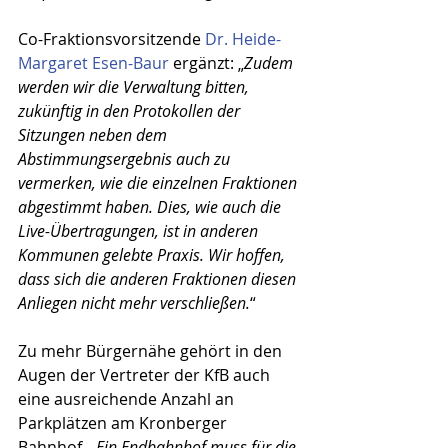
Co-Fraktionsvorsitzende 
Dr. Heide-
Margaret Esen-Baur
 ergänzt: „
Zudem 
werden wir die Verwaltung bitten, 
zukünftig in den Protokollen der 
Sitzungen neben dem 
Abstimmungsergebnis auch zu 
vermerken, wie die einzelnen Fraktionen 
abgestimmt haben. Dies, wie auch die 
Live-Übertragungen, ist in anderen 
Kommunen gelebte Praxis. Wir hoffen, 
dass sich die anderen Fraktionen diesen 
Anliegen nicht mehr verschließen.
“
Zu mehr Bürgernähe gehört in den 
Augen der Vertreter der KfB auch 
eine ausreichende Anzahl an 
Parkplätzen am Kronberger 
Bahnhof. „
Ein Endbahnhof muss für die 