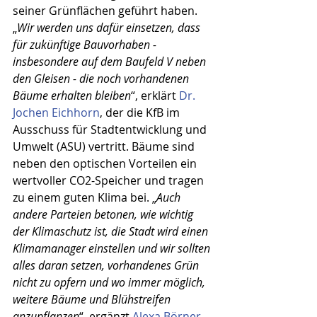
seiner Grünflächen geführt haben. 
„
Wir werden uns dafür einsetzen, dass 
für zukünftige Bauvorhaben - 
insbesondere auf dem Baufeld V neben 
den Gleisen - die noch vorhandenen 
Bäume erhalten bleiben
“, erklärt 
Dr. 
Jochen Eichhorn
, der die KfB im 
Ausschuss für Stadtentwicklung und 
Umwelt (ASU) vertritt. Bäume sind 
neben den optischen Vorteilen ein 
wertvoller CO2-Speicher und tragen 
zu einem guten Klima bei. „
Auch 
andere Parteien betonen, wie wichtig 
der Klimaschutz ist, die Stadt wird einen 
Klimamanager einstellen und wir sollten 
alles daran setzen, vorhandenes Grün 
nicht zu opfern und wo immer möglich, 
weitere Bäume und Blühstreifen 
anzupflanzen
“, ergänzt 
Alexa Börner
, 