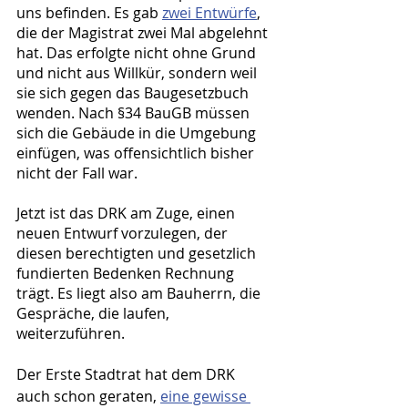
uns befinden. Es gab 
zwei Entwürfe
, 
die der Magistrat zwei Mal abgelehnt 
hat. Das erfolgte nicht ohne Grund 
und nicht aus Willkür, sondern weil 
sie sich gegen das Baugesetzbuch 
wenden. Nach §34 BauGB müssen 
sich die Gebäude in die Umgebung 
einfügen, was offensichtlich bisher 
nicht der Fall war.
Jetzt ist das DRK am Zuge, einen 
neuen Entwurf vorzulegen, der 
diesen berechtigten und gesetzlich 
fundierten Bedenken Rechnung 
trägt. Es liegt also am Bauherrn, die 
Gespräche, die laufen, 
weiterzuführen.
Der Erste Stadtrat hat dem DRK 
auch schon geraten, 
eine gewisse 