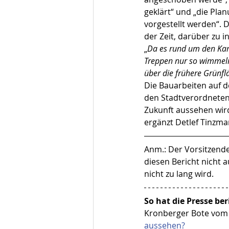
geklärt“ und „die Pla
vorgestellt werden“. 
der Zeit, darüber zu i
„
Da es rund um den Kam
Treppen nur so wimmeln
über die frühere Grünfl
Die Bauarbeiten auf d
den Stadtverordneten 
Zukunft aussehen wird
ergänzt Detlef Tinzman
Anm.: Der Vorsitzende
diesen Bericht nicht
nicht zu lang wird.
So hat die Presse ber
Kronberger Bote vom 
aussehen?