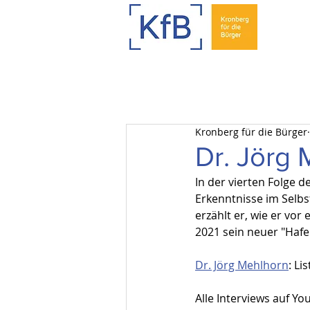
Kronberg für die Bürger
Dr. Jörg
In der vierten Folge d
Erkenntnisse im Selb
erzählt er, wie er vo
2021 sein neuer "Hafe
Dr. Jörg Mehlhorn
: Li
Alle Interviews auf Yo