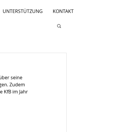
UNTERSTÜTZUNG
KONTAKT
über seine 
egen. Zudem 
 KfB im Jahr 