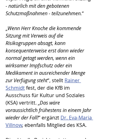
- natürlich mit den gebotenen 
Schutzmaßnahmen - teilzunehmen.
“
„
Wenn Herr Knoche die kommende 
Sitzung mit Verweis auf die 
Risikogruppen absagt, kann 
konsequenterweise erst dann wieder 
normal getagt werden, wenn ein 
wirksamer Impfschutz oder ein 
Medikament in ausreichender Menge 
zur Verfügung steht
“, stellt 
Rainer 
Schmidt
 fest, der die KfB im 
Ausschuss für Kultur und Soziales 
(KSA) vertritt. „
Das wäre 
voraussichtlich frühestens in einem Jahr 
wieder der Fall!
“ ergänzt 
Dr. Eva-Maria 
Villnow
, ebenfalls Mitglied des KSA.