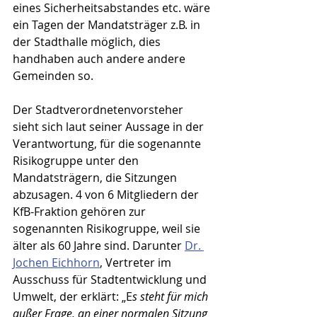
eines Sicherheitsabstandes etc. wäre 
ein Tagen der Mandatsträger z.B. in 
der Stadthalle möglich, dies 
handhaben auch andere andere 
Gemeinden so.
Der Stadtverordnetenvorsteher 
sieht sich laut seiner Aussage in der 
Verantwortung, für die sogenannte 
Risikogruppe unter den 
Mandatsträgern, die Sitzungen 
abzusagen. 4 von 6 Mitgliedern der 
KfB-Fraktion gehören zur 
sogenannten Risikogruppe, weil sie 
älter als 60 Jahre sind. Darunter 
Dr. 
Jochen Eichhorn
, Vertreter im 
Ausschuss für Stadtentwicklung und 
Umwelt, der erklärt: „E
s steht für mich 
außer Frage, an einer normalen Sitzung 