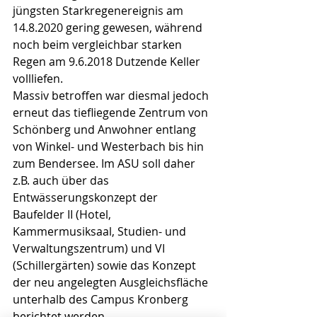
jüngsten Starkregenereignis am 
14.8.2020 gering gewesen, während 
noch beim vergleichbar starken 
Regen am 9.6.2018 Dutzende Keller 
vollliefen. 
Massiv betroffen war diesmal jedoch 
erneut das tiefliegende Zentrum von 
Schönberg und Anwohner entlang 
von Winkel- und Westerbach bis hin 
zum Bendersee. Im ASU soll daher 
z.B. auch über das 
Entwässerungskonzept der 
Baufelder II (Hotel, 
Kammermusiksaal, Studien- und 
Verwaltungszentrum) und VI 
(Schillergärten) sowie das Konzept 
der neu angelegten Ausgleichsfläche 
unterhalb des Campus Kronberg 
berichtet werden.