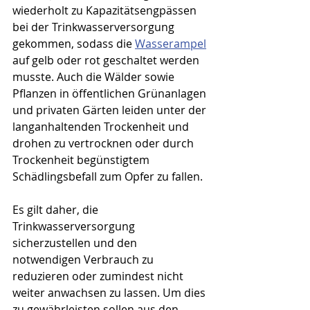
wiederholt zu Kapazitätsengpässen 
bei der Trinkwasserversorgung 
gekommen, sodass die 
Wasserampel
auf gelb oder rot geschaltet werden 
musste. Auch die Wälder sowie 
Pflanzen in öffentlichen Grünanlagen 
und privaten Gärten leiden unter der 
langanhaltenden Trockenheit und 
drohen zu vertrocknen oder durch 
Trockenheit begünstigtem 
Schädlingsbefall zum Opfer zu fallen.
Es gilt daher, die 
Trinkwasserversorgung 
sicherzustellen und den 
notwendigen Verbrauch zu 
reduzieren oder zumindest nicht 
weiter anwachsen zu lassen. Um dies 
zu gewährleisten sollen aus den 