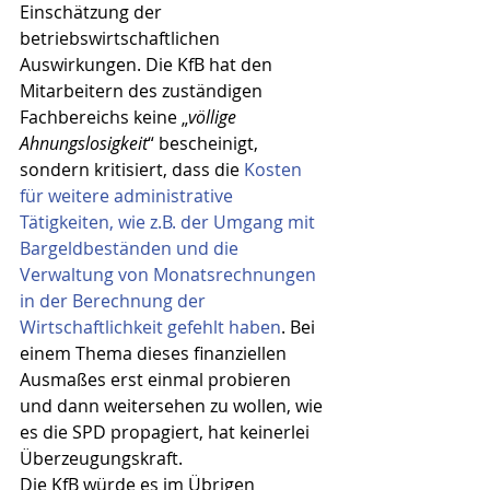
Einschätzung der 
betriebswirtschaftlichen 
Auswirkungen. Die KfB hat den 
Mitarbeitern des zuständigen 
Fachbereichs keine „
völlige 
Ahnungslosigkeit
“ bescheinigt, 
sondern kritisiert, dass die 
Kosten 
für weitere administrative 
Tätigkeiten, wie z.B. der Umgang mit 
Bargeldbeständen und die 
Verwaltung von Monatsrechnungen 
in der Berechnung der 
Wirtschaftlichkeit gefehlt haben
. Bei 
einem Thema dieses finanziellen 
Ausmaßes erst einmal probieren 
und dann weitersehen zu wollen, wie 
es die SPD propagiert, hat keinerlei 
Überzeugungskraft.
Die KfB würde es im Übrigen 