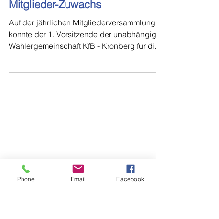
Kronberg für die Bürger
1. Dez. 2020
KfB freut sich über hohen
Mitglieder-Zuwachs
Auf der jährlichen Mitgliederversammlung
konnte der 1. Vorsitzende der unabhängigen
Wählergemeinschaft KfB - Kronberg für die
Bürger...
Phone
Email
Facebook