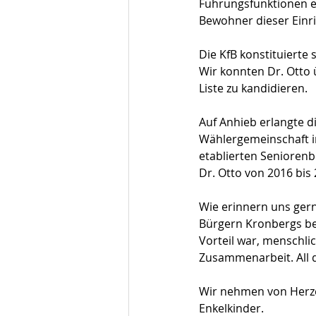
Führungsfunktionen en
Bewohner dieser Einr
Die KfB konstituierte
Wir konnten Dr. Otto 
Liste zu kandidieren.
Auf Anhieb erlangte d
Wählergemeinschaft im
etablierten Seniorenb
Dr. Otto von 2016 bis
Wie erinnern uns gern
Bürgern Kronbergs be
Vorteil war, menschli
Zusammenarbeit. All 
Wir nehmen von Herze
Enkelkinder.