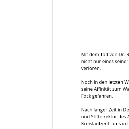
Mit dem Tod von Dr. Ro
nicht nur eines seine
verloren.
Noch in den letzten W
seine Affinität zum Wa
Fock gefahren.
Nach langer Zeit in D
und Stiftdirektor des
Kreislaufzentrums in D