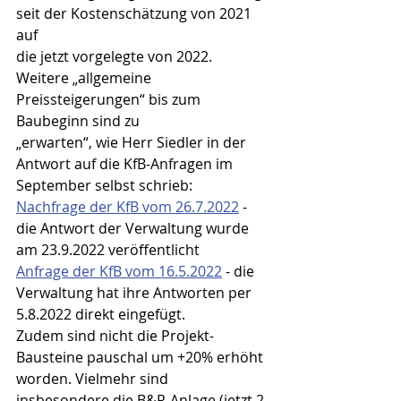
seit der Kostenschätzung von 2021 
auf
die jetzt vorgelegte von 2022. 
Weitere „allgemeine 
Preissteigerungen“ bis zum 
Baubeginn sind zu
„erwarten“, wie Herr Siedler in der 
Antwort auf die KfB-Anfragen im 
September selbst schrieb:
Nachfrage der KfB vom 26.7.2022
 - 
die Antwort der Verwaltung wurde 
am 23.9.2022 veröffentlicht
Anfrage der KfB vom 16.5.2022
 - die 
Verwaltung hat ihre Antworten per 
5.8.2022 direkt eingefügt.
Zudem sind nicht die Projekt-
Bausteine pauschal um +20% erhöht 
worden. Vielmehr sind
insbesondere die B&R-Anlage (jetzt 2 