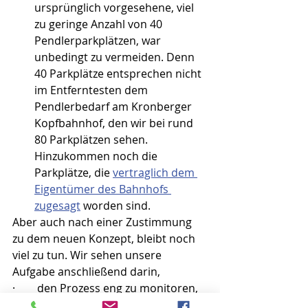
ursprünglich vorgesehene, viel 
zu geringe Anzahl von 40 
Pendlerparkplätzen, war 
unbedingt zu vermeiden. Denn 
40 Parkplätze entsprechen nicht 
im Entferntesten dem 
Pendlerbedarf am Kronberger 
Kopfbahnhof, den wir bei rund 
80 Parkplätzen sehen. 
Hinzukommen noch die 
Parkplätze, die 
vertraglich dem 
Eigentümer des Bahnhofs 
zugesagt
 worden sind. 
Aber auch nach einer Zustimmung 
zu dem neuen Konzept, bleibt noch 
viel zu tun. Wir sehen unsere 
Aufgabe anschließend darin, 
·        den Prozess eng zu monitoren, 
·        Entscheidungen faktenbasiert 