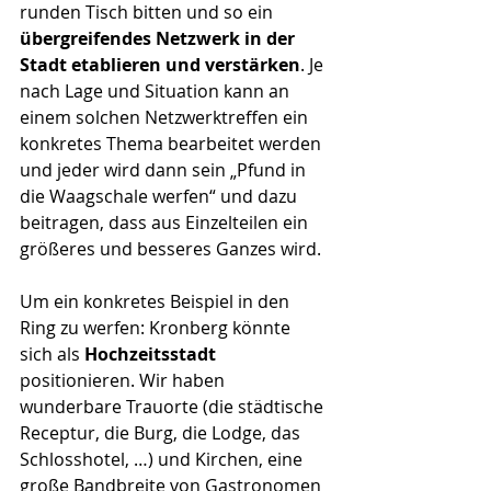
runden Tisch bitten und so ein 
übergreifendes Netzwerk in der 
Stadt etablieren und verstärken
. Je 
nach Lage und Situation kann an 
einem solchen Netzwerktreffen ein 
konkretes Thema bearbeitet werden 
und jeder wird dann sein „Pfund in 
die Waagschale werfen“ und dazu 
beitragen, dass aus Einzelteilen ein 
größeres und besseres Ganzes wird.
Um ein konkretes Beispiel in den 
Ring zu werfen: Kronberg könnte 
sich als 
Hochzeitsstadt
positionieren. Wir haben 
wunderbare Trauorte (die städtische 
Receptur, die Burg, die Lodge, das 
Schlosshotel, …) und Kirchen, eine 
große Bandbreite von Gastronomen 