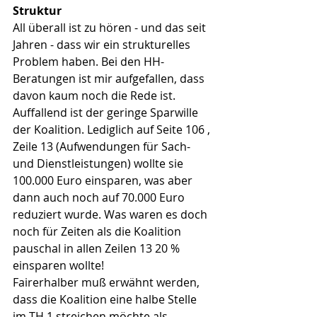
Struktur
All überall ist zu hören - und das seit 
Jahren - dass wir ein strukturelles 
Problem haben. Bei den HH-
Beratungen ist mir aufgefallen, dass 
davon kaum noch die Rede ist. 
Auffallend ist der geringe Sparwille 
der Koalition. Lediglich auf Seite 106 , 
Zeile 13 (Aufwendungen für Sach- 
und Dienstleistungen) wollte sie 
100.000 Euro einsparen, was aber 
dann auch noch auf 70.000 Euro 
reduziert wurde. Was waren es doch 
noch für Zeiten als die Koalition 
pauschal in allen Zeilen 13 20 % 
einsparen wollte!
Fairerhalber muß erwähnt werden, 
dass die Koalition eine halbe Stelle 
im TH 1 streichen möchte als 