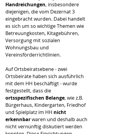
Handreichungen
, insbesondere 
diejenigen, die vom Dezernat 3 
eingebracht wurden. Dabei handelt 
es sich um so wichtige Themen wie 
Betreuungkosten, Kitagebühren, 
Versorgung mit sozialen 
Wohnungsbau und 
Vereinsförderrichtlinien.
Auf Ortsbeiratsebene - zwei 
Ortsbeiräte haben sich ausführlich 
mit dem HH beschäftigt - wurde 
festgestellt, dass die 
ortsspezifischen Belange
, wie z.B. 
Bürgerhaus, Kindergarten, Friedhof 
und Spielplatz im HH 
nicht 
erkennbar
 waren und deshalb auch 
nicht vernünftig diskutiert werden 
konnten. Diese Einrichtungen 