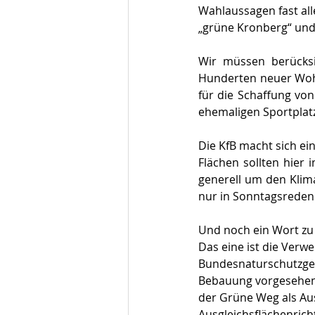
Wahlaussagen fast all
„grüne Kronberg“ und
Wir müssen berücksi
Hunderten neuer Wohn
für die Schaffung vo
ehemaligen Sportplat
Die KfB macht sich ei
Flächen sollten hier
generell um den Klima
nur in Sonntagsreden 
Und noch ein Wort zu
Das eine ist die Verwe
Bundesnaturschutzgese
Bebauung vorgesehen s
der Grüne Weg als Aus
Ausgleichsflächenrich