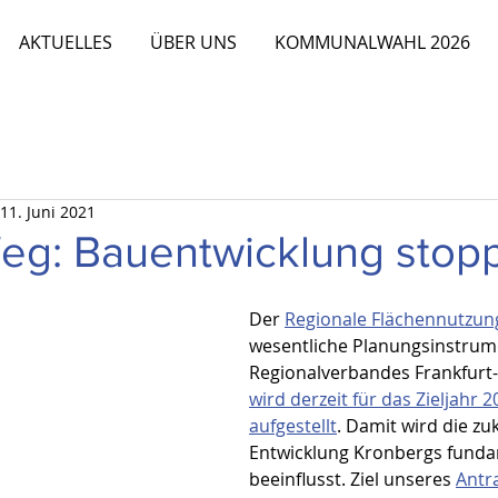
AKTUELLES
ÜBER UNS
KOMMUNALWAHL 2026
11. Juni 2021
eg: Bauentwicklung stop
Der 
Regionale Flächennutzun
wesentliche Planungsinstrum
Regionalverbandes Frankfurt-
wird derzeit für das Zieljahr 
aufgestellt
. Damit wird die zu
Entwicklung Kronbergs funda
beeinflusst. Ziel unseres 
Antr