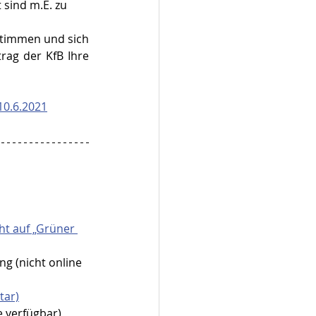
 sind m.E. zu 
stimmen und sich 
ag der KfB Ihre 
0.6.2021
ht auf „Grüner 
g (nicht online 
tar)
e verfügbar)