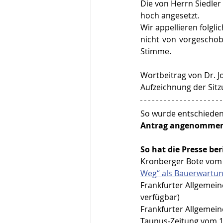
Die von Herrn Siedler 
hoch angesetzt.
Wir appellieren folgl
nicht von vorgeschob
Stimme.
Wortbeitrag von Dr. J
Aufzeichnung der Sitz
So wurde entschieden
Antrag angenomme
So hat die Presse ber
Kronberger Bote vom 
Weg“ als Bauerwartu
Frankfurter Allgemei
verfügbar)
Frankfurter Allgemein
Taunus-Zeitung vom 12