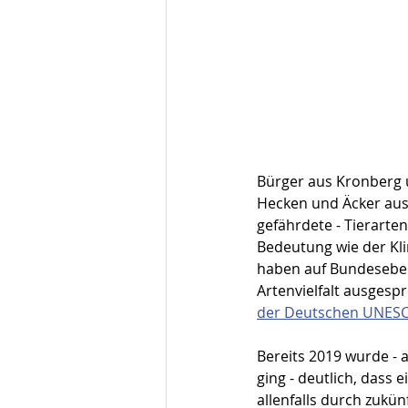
Bürger aus Kronberg 
Hecken und Äcker aus.
gefährdete - Tierarte
Bedeutung wie der Kli
haben auf Bundeseben
Artenvielfalt ausgesp
der Deutschen UNESCO
Bereits 2019 wurde - a
ging - deutlich, dass
allenfalls durch zukün