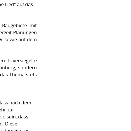
 Lied“ auf das 
 Baugebiete mit 
rzeit Planungen 
V sowie auf dem 
eits versiegelte 
onberg, sondern 
 das Thema stets 
 dass nach dem 
hr zur 
so sein, dass 
d. Diese 
Zudem gibt es 