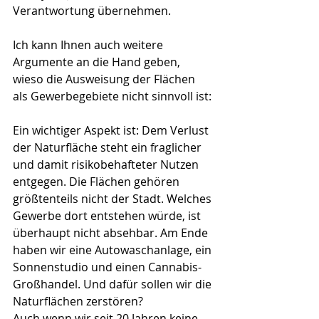
Verantwortung übernehmen.
Ich kann Ihnen auch weitere 
Argumente an die Hand geben, 
wieso die Ausweisung der Flächen 
als Gewerbegebiete nicht sinnvoll ist:
Ein wichtiger Aspekt ist: Dem Verlust 
der Naturfläche steht ein fraglicher 
und damit risikobehafteter Nutzen 
entgegen. Die Flächen gehören 
größtenteils nicht der Stadt. Welches 
Gewerbe dort entstehen würde, ist 
überhaupt nicht absehbar. Am Ende 
haben wir eine Autowaschanlage, ein 
Sonnenstudio und einen Cannabis-
Großhandel. Und dafür sollen wir die 
Naturflächen zerstören?
Auch wenn wir seit 20 Jahren keine 