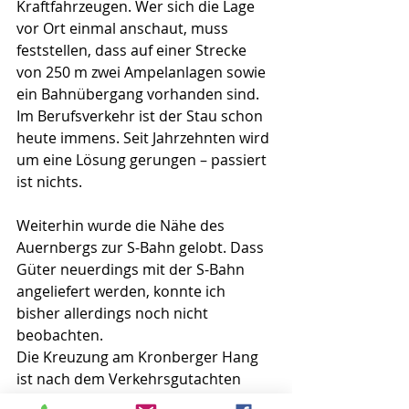
Kraftfahrzeugen. Wer sich die Lage 
vor Ort einmal anschaut, muss 
feststellen, dass auf einer Strecke 
von 250 m zwei Ampelanlagen sowie 
ein Bahnübergang vorhanden sind. 
Im Berufsverkehr ist der Stau schon 
heute immens. Seit Jahrzehnten wird 
um eine Lösung gerungen – passiert 
ist nichts.
Weiterhin wurde die Nähe des 
Auernbergs zur S-Bahn gelobt. Dass 
Güter neuerdings mit der S-Bahn 
angeliefert werden, konnte ich 
bisher allerdings noch nicht 
beobachten.
Die Kreuzung am Kronberger Hang 
ist nach dem Verkehrsgutachten 
sowieso erst einmal zu ertüchtigen.