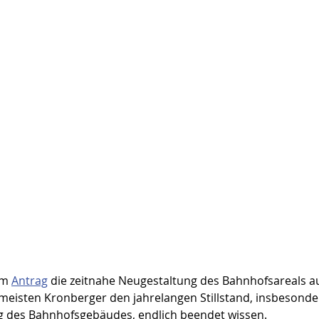
em 
Antrag
 die zeitnahe Neugestaltung des Bahnhofsareals au
e meisten Kronberger den jahrelangen Stillstand, insbesonder
ng des Bahnhofsgebäudes, endlich beendet wissen.