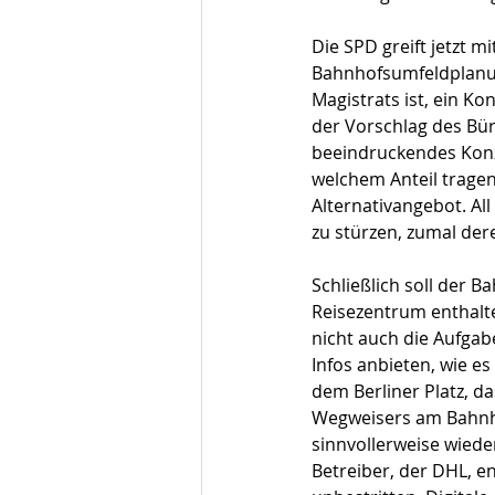
Die SPD greift jetzt 
Bahnhofsumfeldplanung
Magistrats ist, ein Ko
der Vorschlag des Bür
beeindruckendes Konz
welchem Anteil tragen 
Alternativangebot. All
zu stürzen, zumal dere
Schließlich soll der 
Reisezentrum enthalten
nicht auch die Aufgab
Infos anbieten, wie es
dem Berliner Platz, d
Wegweisers am Bahnho
sinnvollerweise wiede
Betreiber, der DHL, e