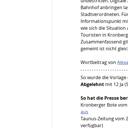
unbestritten. Digital
Bahnhof anbringen la
Stadtverordneten. Für
Informationspunkt mit
wie sich die Situatio
Touristen in Kronberg 
Zusammenfassend gilt
gemeint ist nicht glei
Wortbeitrag von 
Alex
So wurde die Vorlage
Abgelehnt 
mit 12 Ja 
So hat die Presse ber
Kronberger Bote vom 
aus
Taunus-Zeitung vom 22
verfügbar)