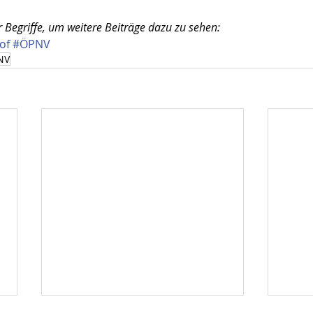
r Begriffe, um weitere Beiträge dazu zu sehen:
of
#ÖPNV
NV