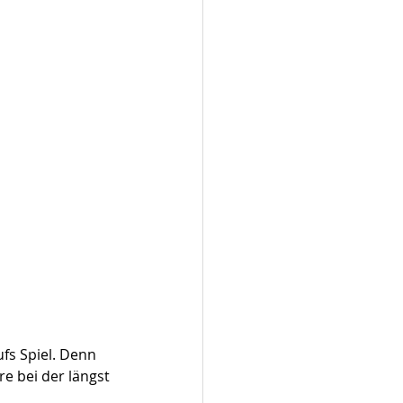
fs Spiel. Denn 
e bei der längst 