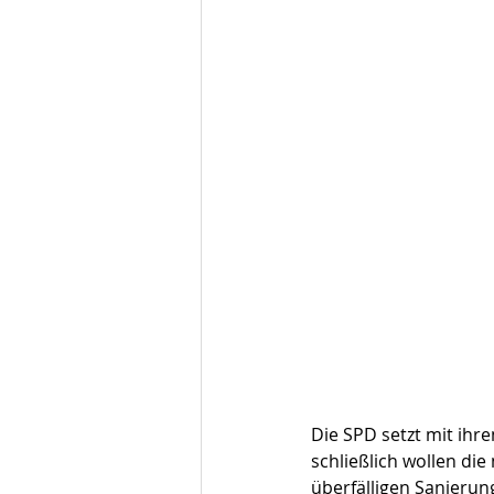
Die SPD setzt mit ihr
schließlich wollen di
überfälligen Sanieru