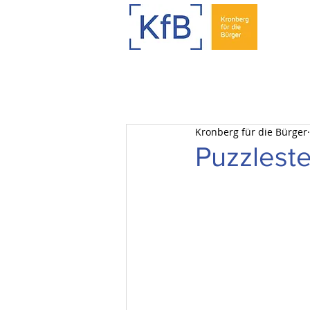
Kronberg für die Bürger
Puzzlest