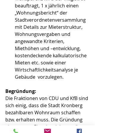
beauftragt, 1 x jährlich einen 
„Wohnungsbericht“ der 
Stadtverordnetenversammlung 
mit Details zur Mieterstruktur, 
Wohnungsvergaben und 
angewandte Kriterien, 
Miethöhen und –entwicklung, 
kostendeckende kalkulatorische 
Mieten etc. sowie einer 
Wirtschaftlichkeitsanalyse je 
Gebäude  vorzulegen.
Begründung:
Die Fraktionen von CDU und KfB sind 
sich einig, dass die Stadt Kronberg 
bezahlbaren Wohnraum schaffen 
bzw. erhalten muss. Die Gründung 
eines neuen Eigenbetriebs verzögert 