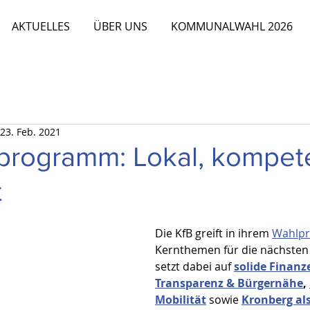
AKTUELLES
ÜBER UNS
KOMMUNALWAHL 2026
23. Feb. 2021
programm: Lokal, kompet
t
Die KfB greift in ihrem 
Wahlp
Kernthemen für die nächsten 5
setzt dabei auf 
solide Finanz
Transparenz & Bürgernähe
, 
Mobilität
 sowie 
Kronberg als