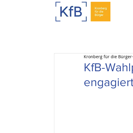
Kronberg für die Bürger
KfB-Wahl
engagier